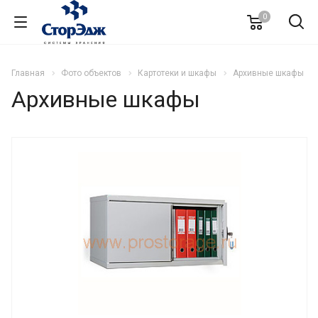
0
Главная
Фото объектов
Картотеки и шкафы
Архивные шкафы
Архивные шкафы