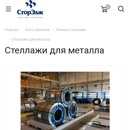
0
Главная
Фото объектов
Разные стеллажи
Стеллажи для металла
Стеллажи для металла