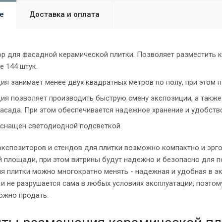
е
Доставка и оплата
р для фасадной керамической плитки. Позволяет разместить к
е 144 штук.
ия занимает менее двух квадратных метров по полу, при этом п
ия позволяет производить быструю смену экспозиции, а такж
асада. При этом обеспечивается надежное хранение и удобств
снащен светодиодной подсветкой.
кспозиторов и стендов для плитки возможно компактно и эрго
й площади, при этом витрины будут надежно и безопасно для п
я плитки можно многократно менять - надежная и удобная в эк
 и не разрушается сама в любых условиях эксплуатации, поэтом
ожно продать.