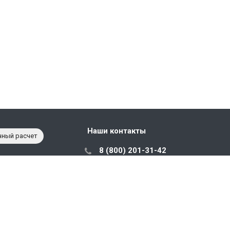
Наши контакты
чный расчет
8 (800) 201-31-42
с 10:00 до 18:00
sales@prostorage.ru