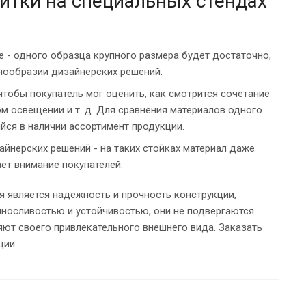
итки на специальных стендах
 - одного образца крупного размера будет достаточно,
знообразии дизайнерских решений.
чтобы покупатель мог оценить, как смотрится сочетание
м освещении и т. д. Для сравнения материалов одного
йся в наличии ассортимент продукции.
нерских решений - на таких стойках материал даже
ет внимание покупателей.
 является надежность и прочность конструкции,
носливостью и устойчивостью, они не подвергаются
яют своего привлекательного внешнего вида. Заказать
ции.