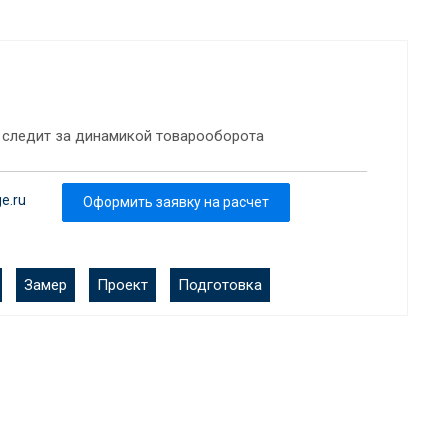
 следит за динамикой товарооборота
e.ru
Оформить заявку на расчет
Замер
Проект
Подготовка