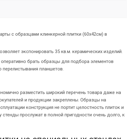
арты с образцами клинкерной плитки (60х42см) в
озволяет экспонировать 35 кв.м. керамических изделий.
е оперативно брать образцы для подбора элементов
о перелистывания планшетов.
номично разместить широкий перечень товара даже на
окупателей и продукции закреплены. Образцы на
сплуатации конструкция не портит целостность плиток и
у стенды прослужат в полной пригодности очень долго, к