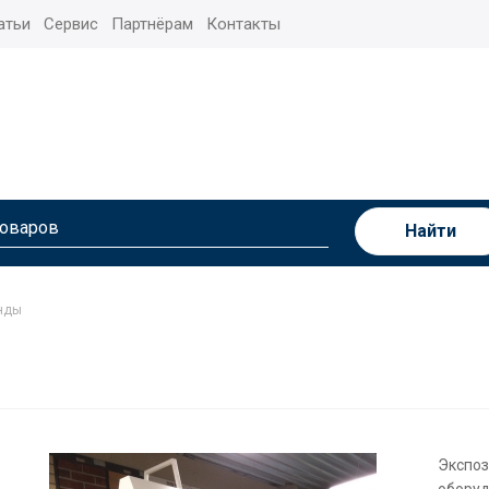
атьи
Сервис
Партнёрам
Контакты
Найти
енды
Экспоз
оборуд