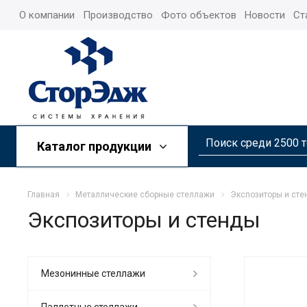
О компании
Производство
Фото объектов
Новости
Ст
Каталог продукции
Главная
Металлические сборные стеллажи
Экспозиторы и ст
Экспозиторы и стенды
Мезонинные стеллажи
Паллетные стеллажи