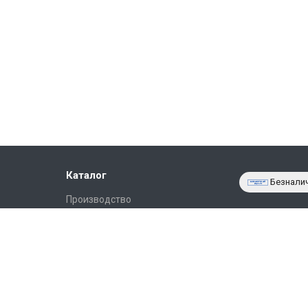
Каталог
Безнали
Производство
Фото объектов
Новости
Статьи
Партнёрам
Контакты